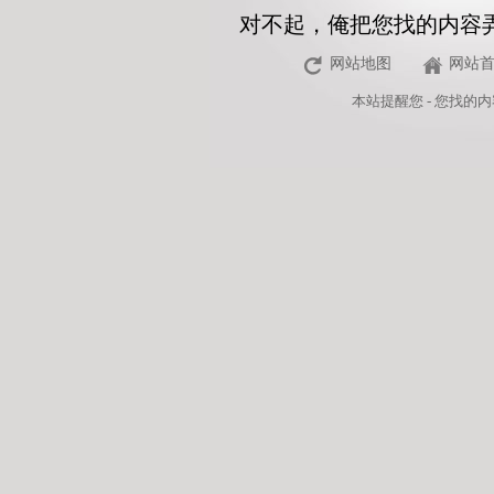
对不起，俺把您找的内容
网站地图
网站
本站
提醒您 - 您找