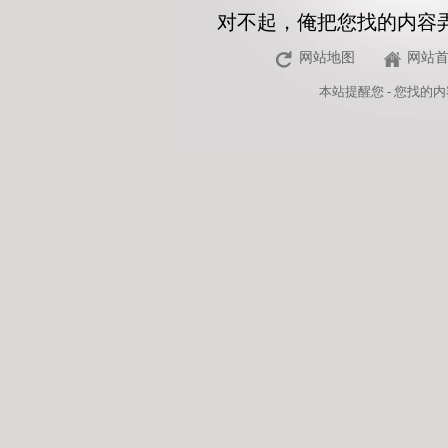
对不起，俺把您找的内容
网站地图
网站
本站
提醒您 - 您找