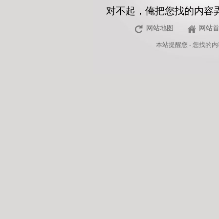
对不起，俺把您找的内容
网站地图
网站
本站
提醒您 - 您找