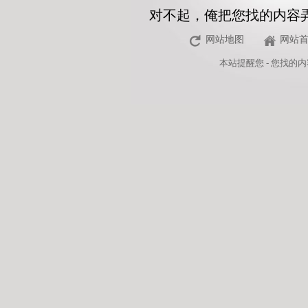
对不起，俺把您找的内容
网站地图
网站
本站
提醒您 - 您找