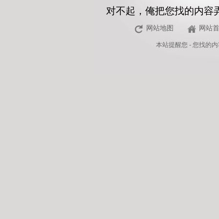
对不起，俺把您找的内容
网站地图
网站
本站
提醒您 - 您找