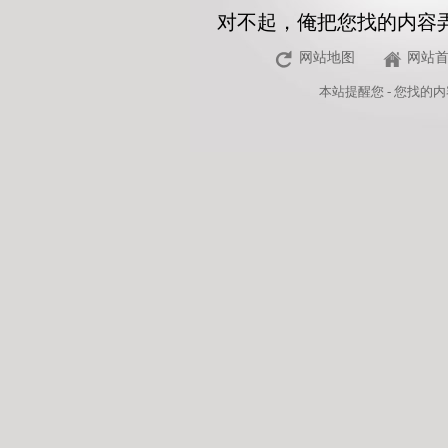
对不起，俺把您找的内容
网站地图
网站
本站
提醒您 - 您找