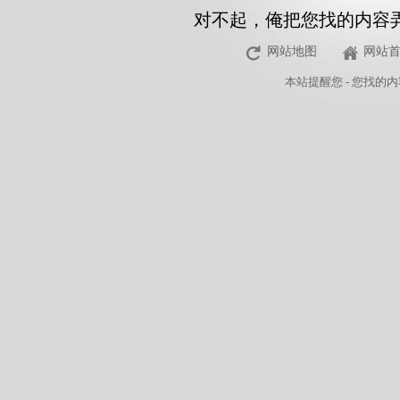
对不起，俺把您找的内容
网站地图
网站
本站
提醒您 - 您找