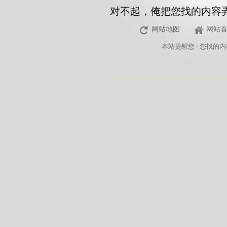
对不起，俺把您找的内容
网站地图
网站
本站
提醒您 - 您找