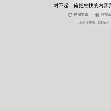
对不起，俺把您找的内容
网站地图
网站
本站
提醒您 - 您找