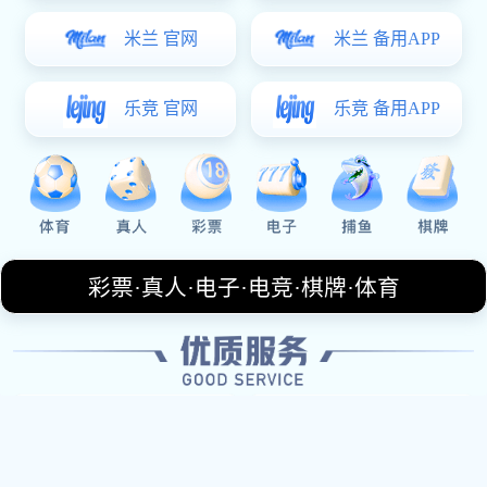
稳的清线与下路二级强势，往往决定前10分钟的主动权与第一条小
龙归属。此后，是否愿意以先锋换龙，便体现双方对系列赛节奏的
判断差异。
评判
FMVP
从不只看伤害占比，更看关键回合处理：谁在河道二角落
位最稳，谁能在大龙视野缺失时以“假视野”逼团，谁能在逆风时用侧
翼TP改写团战。
能把队伍的时间线拉长或加速的人，才是决赛价值